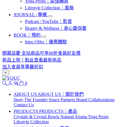
Yoga Props｜瑜伽輔具
Lifestyle Collection｜風格
JOURNAL | 專欄
Podcast / YouTube｜影音
Beauty & Wellness｜身心靈保養
BOOK｜預約
Intro Offer｜優惠體驗
開幕誌慶 全站商品可享88折會員好友價
新品上架！點此查看最新商品
加入會員享專屬折扣
×
0
ABOUT US
ABOUT US｜關於我們
Story
The Founder
Space
Partners
Brand Collaborations
Contact Us
PRODUCTS
PRODUCTS｜產品
Crystals & Crystal Bowls
Natural Aroma
Yoga Props
Lifestyle Collection