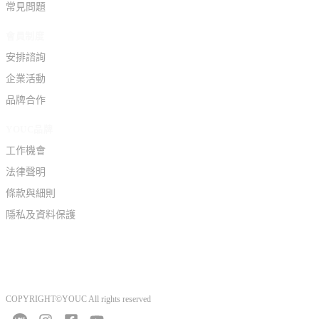
常見問題
會員制度
安排諮詢
企業活動
品牌合作
YOUC品牌
工作機會
法律聲明
條款與細則
隱私及資料保護
COPYRIGHT©YOUC All rights reserved